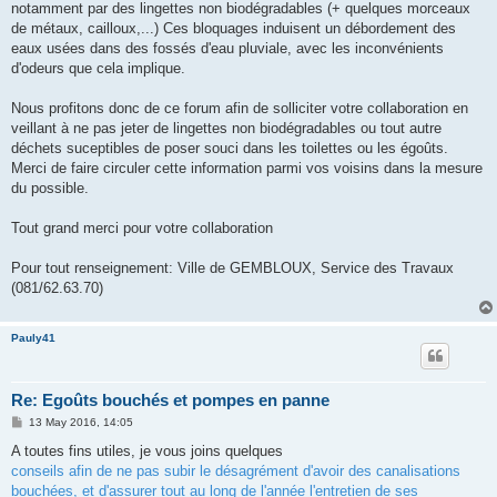
notamment par des lingettes non biodégradables (+ quelques morceaux
de métaux, cailloux,...) Ces bloquages induisent un débordement des
eaux usées dans des fossés d'eau pluviale, avec les inconvénients
d'odeurs que cela implique.
Nous profitons donc de ce forum afin de solliciter votre collaboration en
veillant à ne pas jeter de lingettes non biodégradables ou tout autre
déchets suceptibles de poser souci dans les toilettes ou les égoûts.
Merci de faire circuler cette information parmi vos voisins dans la mesure
du possible.
Tout grand merci pour votre collaboration
Pour tout renseignement: Ville de GEMBLOUX, Service des Travaux
(081/62.63.70)
Pauly41
Re: Egoûts bouchés et pompes en panne
P
13 May 2016, 14:05
o
s
A toutes fins utiles, je vous joins quelques
t
conseils afin de ne pas subir le désagrément d'avoir des canalisations
bouchées, et d'assurer tout au long de l'année l'entretien de ses