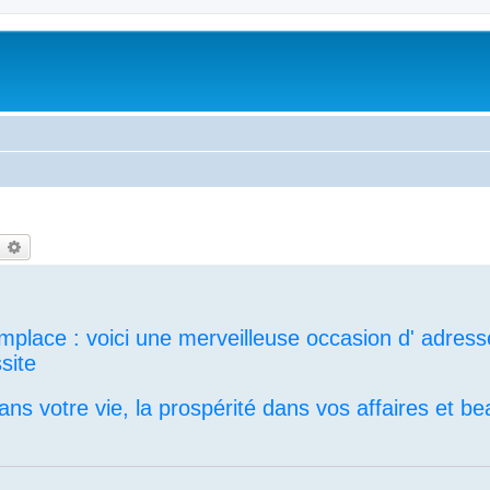
earch
Advanced search
mplace : voici une merveilleuse occasion d' adress
site
ns votre vie, la prospérité dans vos affaires et b