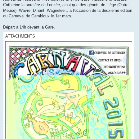
Catherine la sorcière de Lonzée, ainsi que des géants de Liège (Outre
Meuse), Wavre, Dinant, Wagnelée... à l'occasion de la deuxième édition
du Carnaval de Gembloux le 1er mars.
Départ à 14h devant la Gare.
ATTACHMENTS